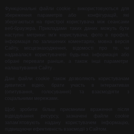
Функціональні файли cookie - використовуються для
збереження параметрів або конфігурацій, які
зберігаються на пристрої користувача між сеансами
веб-браузера. Прикладами таких даних можуть бути
наступні метрики: ім'я користувача, фото в профілі,
інформація по залишених коментарях, мовна версія
Сайту, місцезнаходження, відомості про те, чи
надавалася користувачеві будь-яка інформація або
обрані переваги раніше, а також інші параметри
налаштування Сайту .
Дані файли cookie також дозволяють користувачам
дивитися відео, брати участь в інтерактивах
(опитування, голосування) та взаємодіяти з
соціальними мережами.
Щоб зробити більш приємними враження після
відвідування ресурсу, зазначені файли cookie
запам'ятовують надану користувачем інформацію,
підвищуючи ефективність взаємодії з Сайтом.