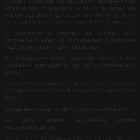
у зв'язку з умисним приховуванням, ненаданням чи
несвоєчасним їх наданням, а також на захист від
надання відомостей, що є недостовірними чи ганьблять
честь, гідність та ділову репутацію фізичної особи;
8) звертатися із скаргами на обробку своїх
персональних даних до Уповноваженого Верховної
Ради України з прав людини або до суду;
9) застосовувати засоби правового захисту в разі
порушення законодавства про захист персональних
даних;
10) вносити застереження стосовно обмеження права
на обробку своїх персональних даних під час надання
згоди;
11) відкликати згоду на обробку персональних даних;
12) знати механізм автоматичної обробки
персональних даних;
13) на захист від автоматизованого рішення, яке має