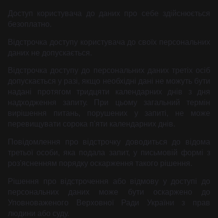
Доступ користувача до даних про себе здійснюється
безоплатно.
Відстрочка доступу користувача до своїх персональних
даних не допускається.
Відстрочка доступу до персональних даних третіх осіб
допускається у разі, якщо необхідні дані не можуть бути
надані протягом тридцяти календарних днів з дня
надходження запиту. При цьому загальний термін
вирішення питань, порушених у запиті, не може
перевищувати сорока п'яти календарних днів.
Повідомлення про відстрочку доводиться до відома
третьої особи, яка подала запит, у письмовій формі з
роз'ясненням порядку оскарження такого рішення.
Рішення про відстрочення або відмову у доступі до
персональних даних може бути оскаржено до
Уповноваженого Верховної Ради України з прав
людини або суду.