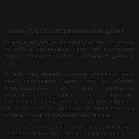
Права суб'єкта персональних даних
Компанія доводить до Вашого відома про Ваші права,
як суб'єкта персональних даних, які врегульовані
Законом України «Про захист персональних даних», а
саме:
1) знати про джерела збирання, місцезнаходження
своїх персональних даних, мету їх обробки,
місцезнаходження або місце проживання
(перебування) володільця чи розпорядника
персональних даних або дати відповідне доручення
щодо отримання цієї інформації уповноваженим ним
особам, крім випадків, встановлених законом;
2) отримувати інформацію про умови надання доступу
до персональних даних, зокрема інформацію про третіх