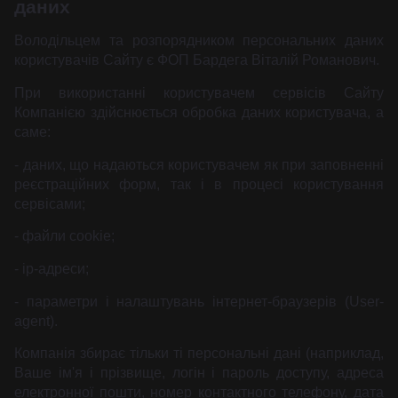
даних
Володільцем та розпорядником персональних даних
користувачів Сайту є ФОП Бардега Віталій Романович.
При використанні користувачем сервісів Сайту
Компанією здійснюється обробка даних користувача, а
саме:
- даних, що надаються користувачем як при заповненні
реєстраційних форм, так і в процесі користування
сервісами;
- файли cookie;
- ір-адреси;
- параметри і налаштувань інтернет-браузерів (User-
agent).
Компанія збирає тільки ті персональні дані (наприклад,
Ваше ім'я і прізвище, логін і пароль доступу, адреса
електронної пошти, номер контактного телефону, дата