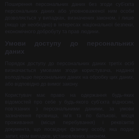
Поширення персональних даних без згоди суб'єкта
персональних даних або уповноваженої ним особи
дозволяється у випадках, визначених законом, і лише
(якщо це необхідно) в інтересах національної безпеки,
економічного добробуту та прав людини.
Умови доступу до персональних
даних
Порядок доступу до персональних даних третіх осіб
визначається умовами згоди користувача, наданої
володільцю персональних даних на обробку цих даних,
або відповідно до вимог закону.
Користувач має право на одержання будь-яких
відомостей про себе у будь-якого суб'єкта відносин,
пов'язаних з персональними даними, за умови
зазначення прізвища, ім'я та по батькові, місця
проживання (місця перебування) і реквізитів
документа, що посвідчує фізичну особу, яка подає
запит, крім випадків, установлених законом.