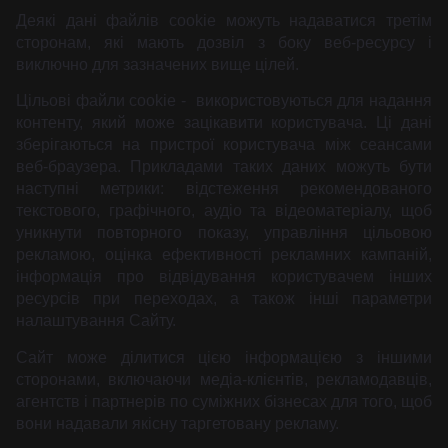
Деякі дані файлів cookie можуть надаватися третім
сторонам, які мають дозвіл з боку веб-ресурсу і
виключно для зазначених вище цілей.
Цільові файли cookie - використовуються для надання
контенту, який може зацікавити користувача. Ці дані
зберігаються на пристрої користувача між сеансами
веб-браузера. Прикладами таких даних можуть бути
наступні метрики: відстеження рекомендованого
текстового, графічного, аудіо та відеоматеріалу, щоб
уникнути повторного показу, управління цільовою
рекламою, оцінка ефективності рекламних кампаній,
інформація про відвідування користувачем інших
ресурсів при переходах, а також інші параметри
налаштування Сайту.
Сайт може ділитися цією інформацією з іншими
сторонами, включаючи медіа-клієнтів, рекламодавців,
агентств і партнерів по суміжних бізнесах для того, щоб
вони надавали якісну таргетовану рекламу.