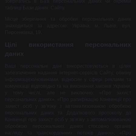
зберігатись в Базі персональних даних чи окремій
таблиці Бази даних Сайту.
Місце зберігання та обробки персональних даних
знаходиться за адресою: Україна, м. Львів, вул.
Персенківка, 19.
Цілі використання персональних
даних
Ваші персональні дані використовуються в цілях
забезпечення надання Інтернет-сервісів Сайту, обміну
інформацією/новинами, відносин у сфері реклами та
комунікації відповідно та на виконання законів України,
у тому числі, але не виключно: «Про захист
персональних даних», «Про ратифікацію Конвенції про
захист осіб у зв'язку з автоматизованою обробкою
персональних даних та Додаткового протоколу до
Конвенції про захист осіб у зв'язку з автоматизованою
обробкою персональних даних стосовно органів
нагляду та транскордонних потоків даних», «Про