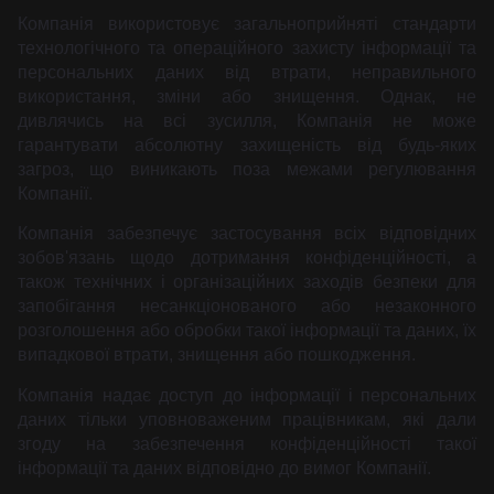
Компанія використовує загальноприйняті стандарти
технологічного та операційного захисту інформації та
персональних даних від втрати, неправильного
використання, зміни або знищення. Однак, не
дивлячись на всі зусилля, Компанія не може
гарантувати абсолютну захищеність від будь-яких
загроз, що виникають поза межами регулювання
Компанії.
Компанія забезпечує застосування всіх відповідних
зобов'язань щодо дотримання конфіденційності, а
також технічних і організаційних заходів безпеки для
запобігання несанкціонованого або незаконного
розголошення або обробки такої інформації та даних, їх
випадкової втрати, знищення або пошкодження.
Компанія надає доступ до інформації і персональних
даних тільки уповноваженим працівникам, які дали
згоду на забезпечення конфіденційності такої
інформації та даних відповідно до вимог Компанії.