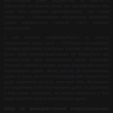
персональних даних (відомостей чи сукупність
відомостей про фізичну особу, яка ідентифікована або
може бути конкретно ідентифікована), тим самим
створивши і забезпечивши максимально комфортні
умови використання сервісів Сайту кожному
користувачеві.
У цій Політиці конфіденційності та захисту
персональних даних (далі – «Політика») встановлено
порядок здійснення Компанією обробки персональних
даних, види персональних даних, які збираються, цілі
використання таких персональних даних, взаємодія
Компанії з третіми особами, заходи безпеки для захисту
персональних даних, умови доступу до персональних
даних, а також, контактна інформація для користувача
щодо отримання доступу, внесення змін, блокування
або видалення своїх персональних даних та звернення
з будь-якими питаннями, які можуть виникнути у Вас
щодо практики захисту персональних даних.
Збір та використання персональних