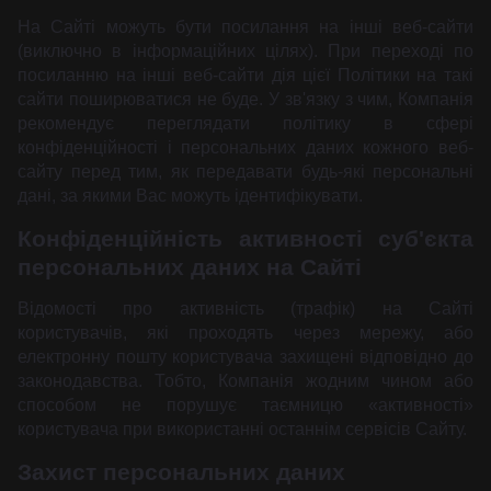
На Сайті можуть бути посилання на інші веб-сайти
(виключно в інформаційних цілях). При переході по
посиланню на інші веб-сайти дія цієї Політики на такі
сайти поширюватися не буде. У зв'язку з чим, Компанія
рекомендує переглядати політику в сфері
конфіденційності і персональних даних кожного веб-
сайту перед тим, як передавати будь-які персональні
дані, за якими Вас можуть ідентифікувати.
Конфіденційність активності суб'єкта
персональних даних на Сайті
Відомості про активність (трафік) на Сайті
користувачів, які проходять через мережу, або
електронну пошту користувача захищені відповідно до
законодавства. Тобто, Компанія жодним чином або
способом не порушує таємницю «активності»
користувача при використанні останнім сервісів Сайту.
Захист персональних даних