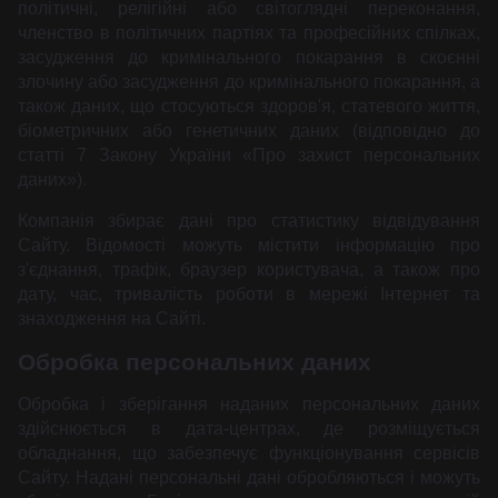
політичні, релігійні або світоглядні переконання,
членство в політичних партіях та професійних спілках,
засудження до кримінального покарання в скоєнні
злочину або засудження до кримінального покарання, а
також даних, що стосуються здоров'я, статевого життя,
біометричних або генетичних даних (відповідно до
статті 7 Закону України «Про захист персональних
даних»).
Компанія збирає дані про статистику відвідування
Сайту. Відомості можуть містити інформацію про
з'єднання, трафік, браузер користувача, а також про
дату, час, тривалість роботи в мережі Інтернет та
знаходження на Сайті.
Обробка персональних даних
Обробка і зберігання наданих персональних даних
здійснюється в дата-центрах, де розміщується
обладнання, що забезпечує функціонування сервісів
Сайту. Надані персональні дані обробляються і можуть