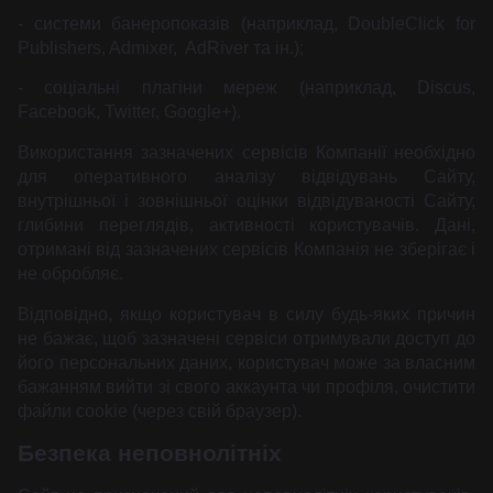
- системи банеропоказів (наприклад, DoubleClick for
Publishers, Admixer, AdRiver та ін.);
- соціальні плагіни мереж (наприклад, Discus,
Facebook, Twitter, Google+).
Використання зазначених сервісів Компанії необхідно
для оперативного аналізу відвідувань Сайту,
внутрішньої і зовнішньої оцінки відвідуваності Сайту,
глибини переглядів, активності користувачів. Дані,
отримані від зазначених сервісів Компанія не зберігає і
не обробляє.
Відповідно, якщо користувач в силу будь-яких причин
не бажає, щоб зазначені сервіси отримували доступ до
його персональних даних, користувач може за власним
бажанням вийти зі свого аккаунта чи профіля, очистити
файли cookie (через свій браузер).
Безпека неповнолітніх