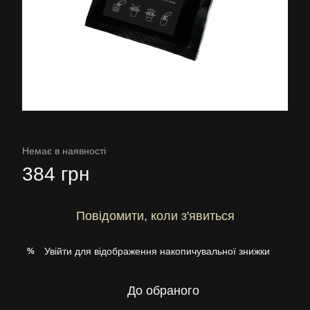
Немає в наявності
384 грн
Повідомити, коли з'явиться
Увійти
для відображення накопичувальної знижки
%
До обраного