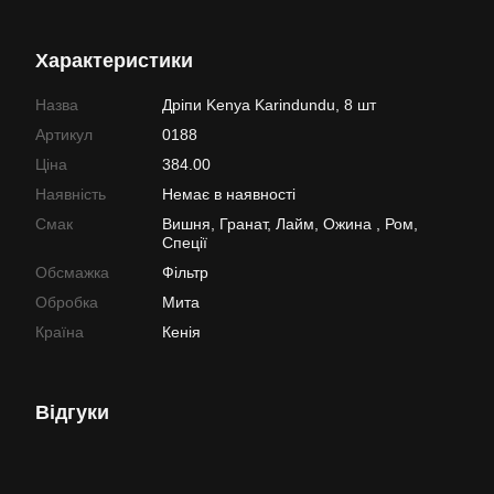
Характеристики
Назва
Дріпи Kenya Karindundu, 8 шт
Артикул
0188
Ціна
384.00
Наявність
Немає в наявності
Смак
Вишня, Гранат, Лайм, Ожина , Ром,
Спеції
Обсмажка
Фільтр
Обробка
Мита
Країна
Кенія
Відгуки